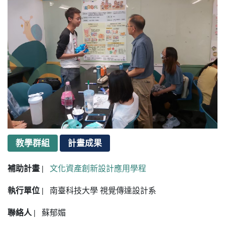
教學群組
計畫成果
補助計畫 |
文化資產創新設計應用學程
執行單位 |
南臺科技大學 視覺傳達設計系
聯絡人 |
蘇郁媚