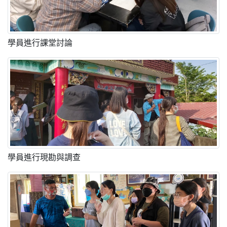
學員進行課堂討論
學員進行現勘與調查