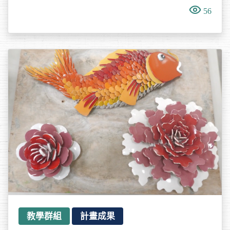
56
教學群組
計畫成果