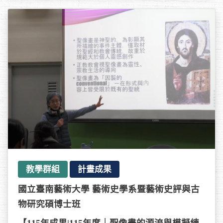
教學群組
計畫成果
國立臺南藝術大學 藝術史學系暨藝術史評與古
物研究碩博士班
【115年成果|115年度｜聖像畫的源流與模擬練