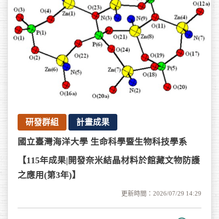
研發群組
計畫成果
國立臺灣海洋大學 生命科學暨生物科技學系
【115年成果|開發奈米結晶材料於館藏文物防護
之應用(第3年)】
更新時間：2026/07/29 14:29