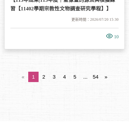
習【11402學期宗教性文物調查研究學程】】
更新時間：2026/07/20 15:30
10
«
1
2
3
4
5
...
54
»