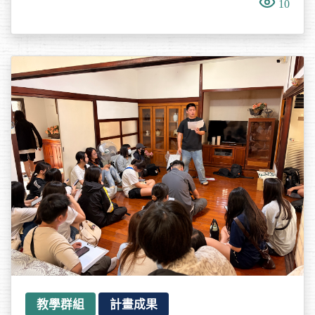
10
教學群組
計畫成果