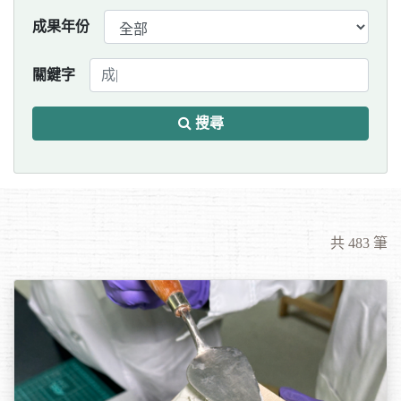
成果年份
關鍵字
搜尋
共 483 筆