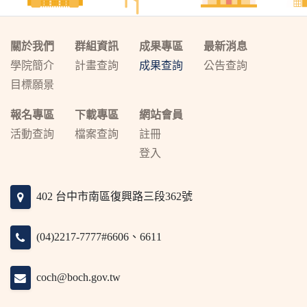
關於我們
群組資訊
成果專區
最新消息
學院簡介
計畫查詢
成果查詢
公告查詢
目標願景
報名專區
下載專區
網站會員
活動查詢
檔案查詢
註冊
登入
402 台中市南區復興路三段362號
(04)2217-7777#6606、6611
coch@boch.gov.tw