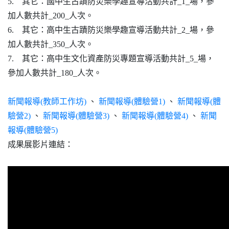
5.
其它：國中生古蹟防災樂學趣宣導活動共計
_1_
場，參
加人數共計
_200_
人次。
6.
其它：高中生古蹟防災樂學趣宣導活動共計
_2_
場，參
加人數共計
_350_
人次。
7.
其它：高中生文化資產防災專題宣導活動共計
_5_
場，
參加人數共計
_180_
人次。
新聞報導(教師工作坊)
、
新聞報導(體驗營1)
、
新聞報導(體
驗營2)
、
新聞報導(體驗營3)
、
新聞報導(體驗營4)
、
新聞
報導(體驗營5)
成果展影片連結：