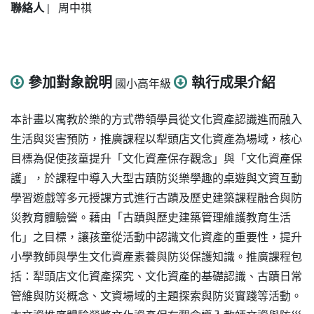
聯絡人 |
周中祺
參加對象說明
執行成果介紹
國小高年級
本計畫以寓教於樂的方式帶領學員從文化資產認識進而融入
生活與災害預防，推廣課程以犁頭店文化資產為場域，核心
目標為促使孩童提升「文化資產保存觀念」與「文化資產保
護」，於課程中導入大型古蹟防災樂學趣的桌遊與文資互動
學習遊戲等多元授課方式進行古蹟及歷史建築課程融合與防
災教育體驗營。藉由「古蹟與歷史建築管理維護教育生活
化」之目標，讓孩童從活動中認識文化資產的重要性，提升
小學教師與學生文化資產素養與防災保護知識。推廣課程包
括：犁頭店文化資產探究、文化資產的基礎認識、古蹟日常
管維與防災概念、文資場域的主題探索與防災實踐等活動。