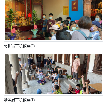
萬和宮古蹟教室(2)
聚奎居古蹟教室(1)