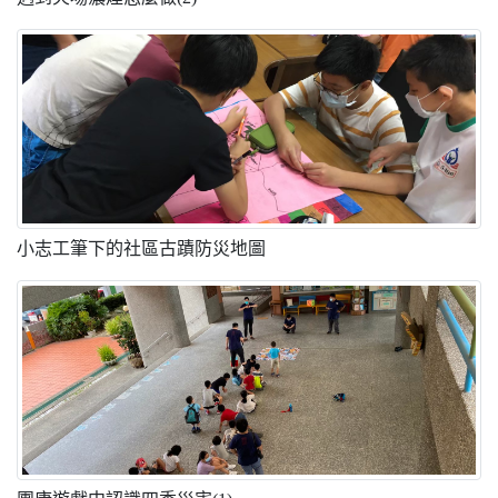
小志工筆下的社區古蹟防災地圖