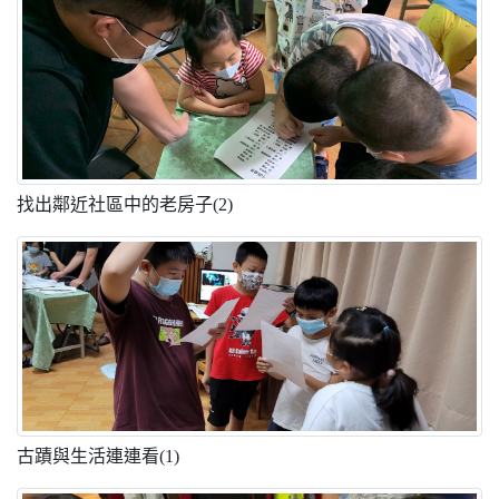
找出鄰近社區中的老房子(2)
古蹟與生活連連看(1)