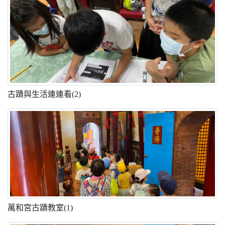
古蹟與生活連連看(2)
萬和宮古蹟教室(1)