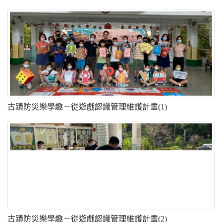
古蹟防災樂學趣－從遊戲認識管理維護計畫(1)
古蹟防災樂學趣－從遊戲認識管理維護計畫(2)