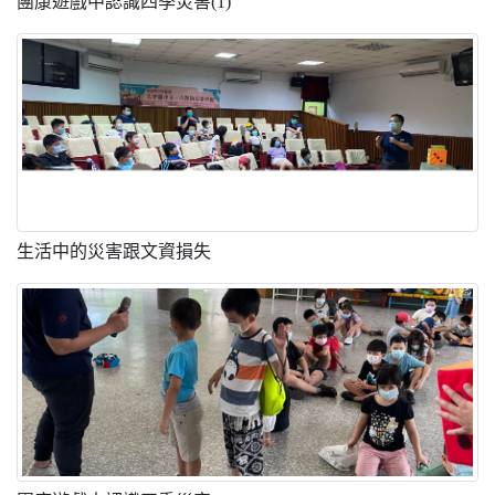
團康遊戲中認識四季災害(1)
生活中的災害跟文資損失