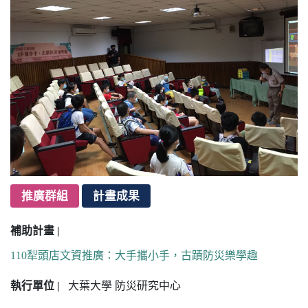
推廣群組
計畫成果
補助計畫 |
110犁頭店文資推廣：大手攜小手，古蹟防災樂學趣
執行單位 |
大葉大學 防災研究中心