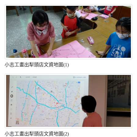
小志工畫出犁頭店文資地圖(1)
小志工畫出犁頭店文資地圖(2)