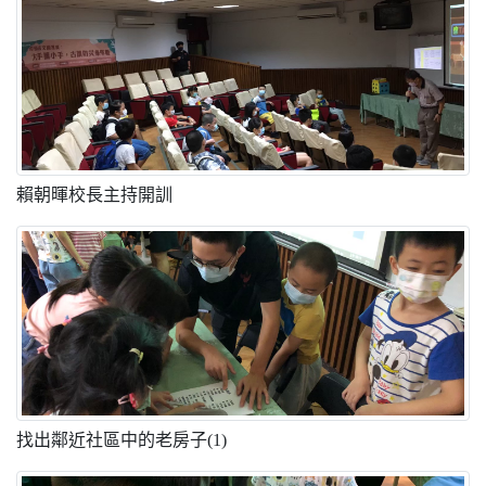
賴朝暉校長主持開訓
找出鄰近社區中的老房子(1)