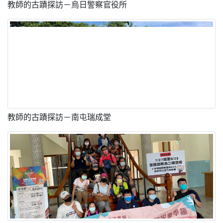
教師的古蹟探訪－烏日警察官役所
教師的古蹟探訪－南屯瑞成堂