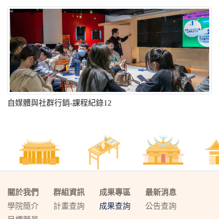
自媒體與社群行銷-課程紀錄12
關於我們
群組資訊
成果專區
最新消息
學院簡介
計畫查詢
成果查詢
公告查詢