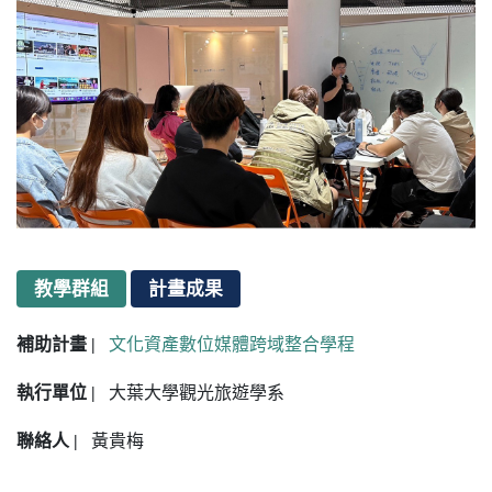
教學群組
計畫成果
補助計畫 |
文化資產數位媒體跨域整合學程
執行單位 |
大葉大學觀光旅遊學系
聯絡人 |
黃貴梅