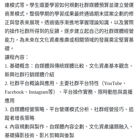
連模式等。學生還要學習如何規劃社群媒體預算並建立營運
商業模式。整個學期的學習成果最終通過期末提案企劃的修
正與發表來展現。透過循序漸進地掌握理論知識，以及實際
的操作社群所得到的反饋，逐步建立起自己的社群媒體經營
能力，為未來在文化資產推廣或相關領域的發展奠定堅實基
礎。
課程內容：
1. 基礎概念：
自媒體與傳統媒體比較、
文化資產基本觀念、
新興社群行銷媒體介紹
2. 社群平台概論與應用、
主要社群平台特性（YouTube、
Facebook、Instagram等）、
平台操作實務、
限時動態與直播
應用
3. 自媒體經營策略、
平台營運模式分析、
社群經營技巧、
追
蹤者增長策略
4. 內容規劃與製作、
自媒體內容企劃、
文化資產議題融入、
基礎攝影技術、
影片剪輯與後製