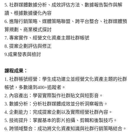
5. 社群媒體數據分析、
成效評估方法、
數據報告製作與解
讀、
根據數據優化內容
6. 進階行銷策略、
媒體策略聯盟、
跨平台整合、
社群媒體預
算規劃、
商業模式探討
7. 專案實作、
經營文化資產主題社群帳號
8. 提案企劃評估與修正
9.
成果發表與檢討
課程成果：
1. 社群帳號經營：學生成功建立並經營文化資產主題的社群
帳號，多數達到400+追蹤者。
2. 內容產出：學習實際製作社群貼文與短影音。
3. 數據分析：分析社群媒體成效並分析洞察報告。
4. 企劃能力：完成提案企劃以及實際經營社群內容。
5. 技術提升：掌握基本的影片拍攝、剪輯和後製技巧。
6. 跨領域整合：成功將文化資產知識與社群行銷策略結合。