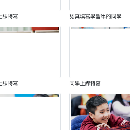
上課特寫
認真填寫學習單的同學
上課特寫
同學上課特寫