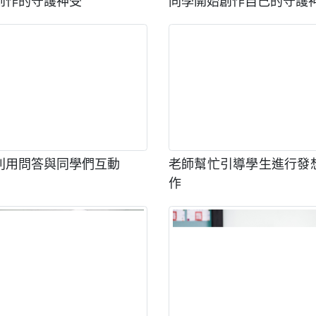
創作的守護神受
同學開始創作自己的守護
利用問答與同學們互動
老師幫忙引導學生進行發
作