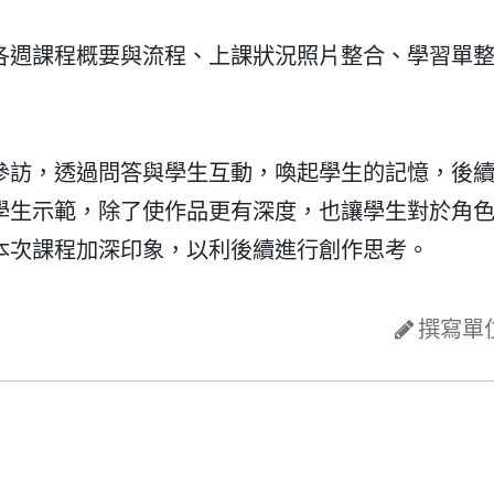
各週課程概要與流程、上課狀況照片整合、學習單
參訪，透過問答與學生互動，喚起學生的記憶，後
學生示範，除了使作品更有深度，也讓學生對於角
本次課程加深印象，以利後續進行創作思考。
撰寫單