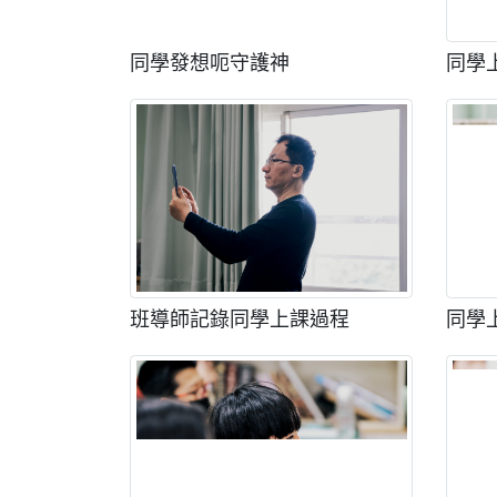
同學發想呃守護神
同學
班導師記錄同學上課過程
同學