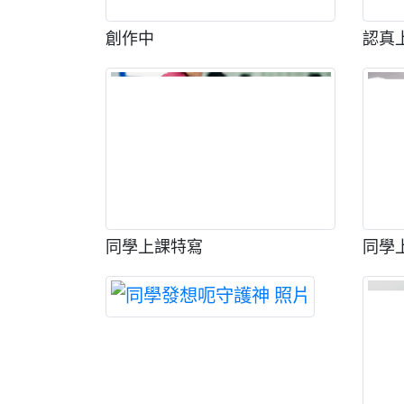
創作中
認真
同學上課特寫
同學