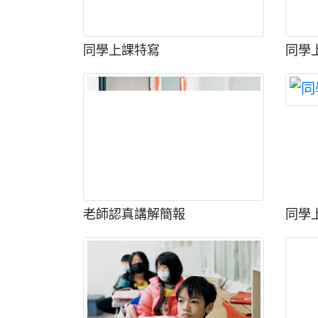
同學上課特寫
同學
老師認真講解簡報
同學