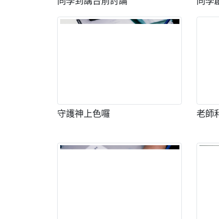
同學到講台前討論
同學
守護神上色囉
老師