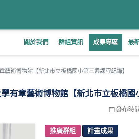
關於我們
群組資訊
成果專區
最
章藝術博物館【新北市立板橋國小第三週課程紀錄】
術大學有章藝術博物館【新北市立板橋
發布時間：2
推廣群組
計畫成果