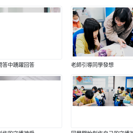
問答中踴躍回答
老師引導同學發想