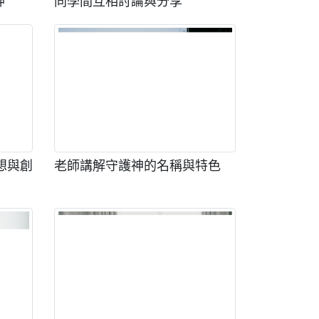
神
同學間互相討論與分享
想與創
老師講解守護神的名稱與特色