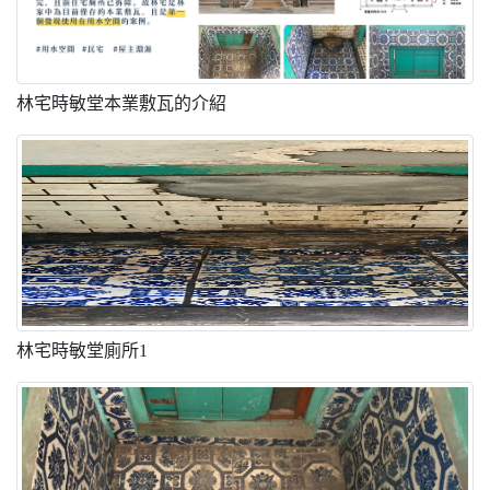
林宅時敏堂本業敷瓦的介紹
林宅時敏堂廁所1