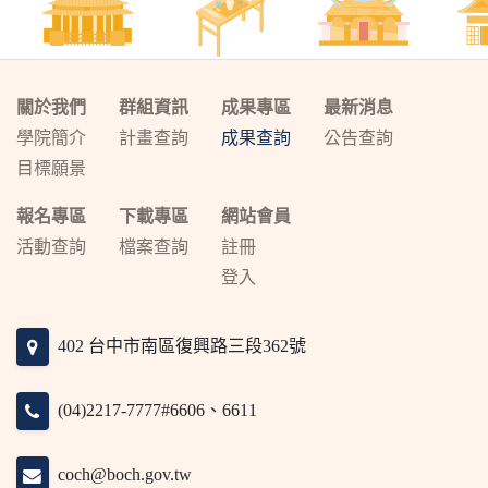
關於我們
群組資訊
成果專區
最新消息
學院簡介
計畫查詢
成果查詢
公告查詢
目標願景
報名專區
下載專區
網站會員
活動查詢
檔案查詢
註冊
登入
402 台中市南區復興路三段362號
(04)2217-7777#6606、6611
coch@boch.gov.tw