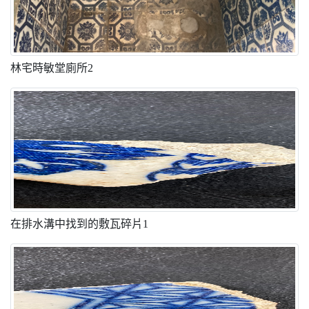
林宅時敏堂廁所2
在排水溝中找到的敷瓦碎片1