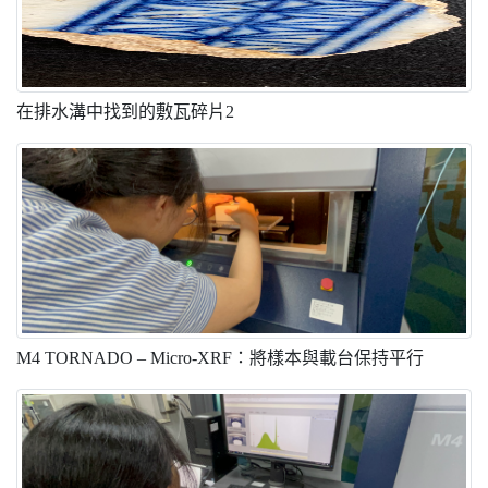
在排水溝中找到的敷瓦碎片2
M4 TORNADO – Micro-XRF：將樣本與載台保持平行