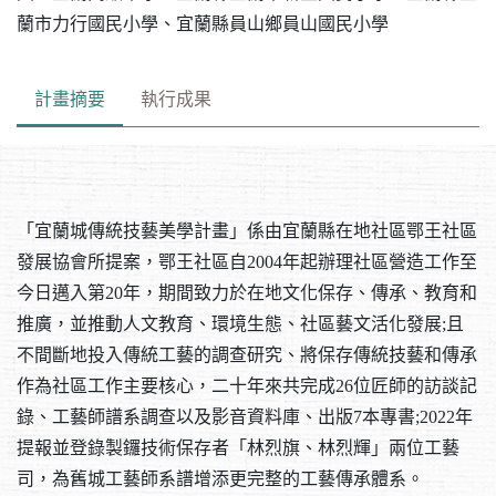
蘭市力行國民小學、宜蘭縣員山鄉員山國民小學
計畫摘要
執行成果
「宜蘭城傳統技藝美學計畫」係由宜蘭縣在地社區鄂王社區
發展協會所提案，鄂王社區自2004年起辦理社區營造工作至
今日邁入第20年，期間致力於在地文化保存、傳承、教育和
推廣，並推動人文教育、環境生態、社區藝文活化發展;且
不間斷地投入傳統工藝的調查研究、將保存傳統技藝和傳承
作為社區工作主要核心，二十年來共完成26位匠師的訪談記
錄、工藝師譜系調查以及影音資料庫、出版7本專書;2022年
提報並登錄製鑼技術保存者「林烈旗、林烈輝」兩位工藝
司，為舊城工藝師系譜增添更完整的工藝傳承體系。