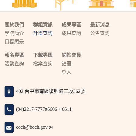
關於我們
群組資訊
成果專區
最新消息
學院簡介
計畫查詢
成果查詢
公告查詢
目標願景
報名專區
下載專區
網站會員
活動查詢
檔案查詢
註冊
登入
402 台中市南區復興路三段362號
(04)2217-7777#6606、6611
coch@boch.gov.tw