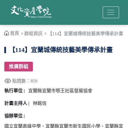
首頁
群組資訊
【114】宜蘭城傳統技藝美學傳承計畫
【114】宜蘭城傳統技藝美學傳承計畫
推廣群組
點閱數：859
執行單位 |
宜蘭縣宜蘭市鄂王社區發展協會
計畫主持人 |
林銘信
協辦單位 |
國立宜蘭高級中學、宜蘭縣宜蘭市新生國民小學、宜蘭縣宜