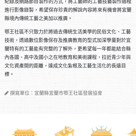
紀錄及網路節目製作的方式，將工藝師的工藝技藝製作過程
進行影像錄製，希望保存珍貴的解說內容將來有機會將宜蘭
縣境內傳統工藝之美加以推廣。
鄂王社區不只致力於將過去傳統生活美學的民俗文化、工藝
技術，透過數位影像保存及推廣教育的型式加深學童對於宜
蘭特有的工藝能有完整的了解外，更希望每一年都能結合縣
內各國、高中及國小之在地教育和美術課程，拉近青少年與
文化資產間的距離，達成文化紮根及工藝生活化的長遠目
標。
撰寫單位：宜蘭縣宜蘭市鄂王社區發展協會