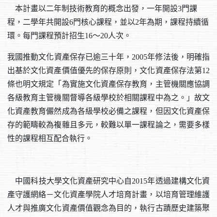
本計畫以二年制技術教育的概念出發，一年開設3門課
程，二學年共開設6門核心課程，並以2年為期，課程持續循
環。每門課程預計招生16〜20人次。
我國推動文化資產保存已逾三十年，2005年修法後，明確指
出基於文化資產價值優先的保存原則，文化資產保存法第12
條也明文規定「為實施文化資產保存教育，主管機關應協調
各級教育主管機關督導各級學校於相關課程中為之。」故文
化資產教育儼然成為各級學校必備之課程，但因文化資產保
存的範疇較為複雜且多元，較難以單一課程論之，需要多樣
性的課程相互配合執行。
中國科技大學文化資產研究中心自2015年透過建構文化資
產守護網絡－文化資產學院人才培育計畫，以培育管理維護
人才與推廣文化資產價值觀念為目的，執行古蹟歷史建築聚