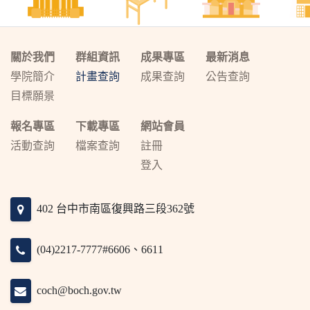
關於我們
群組資訊
成果專區
最新消息
學院簡介
計畫查詢
成果查詢
公告查詢
目標願景
報名專區
下載專區
網站會員
活動查詢
檔案查詢
註冊
登入
402 台中市南區復興路三段362號
(04)2217-7777#6606、6611
coch@boch.gov.tw