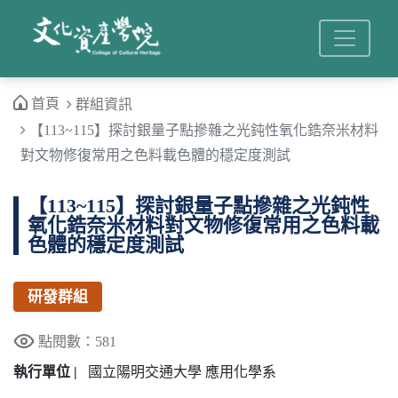
首頁
群組資訊
【113~115】探討銀量子點摻雜之光鈍性氧化鋯奈米材料
對文物修復常用之色料載色體的穩定度測試
【113~115】探討銀量子點摻雜之光鈍性
氧化鋯奈米材料對文物修復常用之色料載
色體的穩定度測試
研發群組
點閱數：581
執行單位 |
國立陽明交通大學 應用化學系