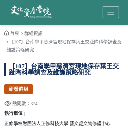
首頁
群組資訊
【107】台南學甲慈濟宮現地保存葉王交趾陶科學調查及
維護策略研究
【107】台南學甲慈濟宮現地保存葉王交
趾陶科學調查及維護策略研究
研發群組
點閱數：374
執行單位 |
正修學校財團法人正修科技大學 藝文處文物修護中心