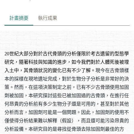
計畫摘要
執行成果
20世紀大部分對於古代骨頭的分析僅限於考古遺留的型態學
研究，隨著科技與知識的進步，如今我們對於人體死後被埋
入土中，其骨頭狀況的變化已有不少了解。
現今在古骨頭樣
本的採樣在現地遺址完成，對於生物分子分析是非常好的決
策。然而，在這項決策制定之前，已有不少古骨頭使用加固
劑被加固，本研究探討這些已被加固過的古骨頭，在進行任
何昂貴的分析前有多少生物分子還是可用的，甚至對於其他
分析而言，加固劑可能是一個問題。因此，加固劑的使用不
僅使得分析結果難以解釋（假設），而且還可能污染昂貴的
分析設備。本研究目的是尋找從骨頭去除加固劑最佳的方