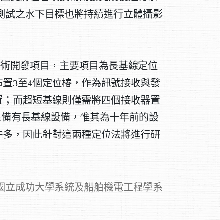
測試之水下目標也將持續進行立體攝影
技術開發項目，主要項目為長基線定位
置3至4個定位椿，作為訊號接收與發
置；而超短基線則僅需將四個接收器置
本系備有長基線設備，惟其為十年前的設
許多，因此針對這兩種定位法將進行研
國立成功大學系統及船舶機電工程學系