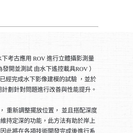
下考古應用 ROV 進行立體攝影測量
為發開並測試 由水下遙控載具ROV ）
前已經完成水下影像建模的試驗 ，並於
期計劃針對問題進行改善與性能提升。
， 重新調整擺放位置， 並且搭配深度
有維持定深的功能，此方法有助於岸上
法，因此將在各項技術開發完成後進行系