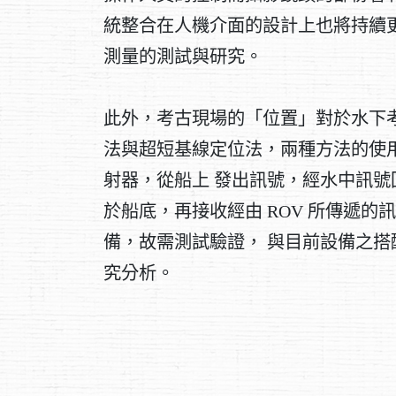
統整合在人機介面的設計上也將持續
測量的測試與研究。
此外，考古現場的「位置」對於水下
法與超短基線定位法，兩種方法的使用
射器，從船上 發出訊號，經水中訊
於船底，再接收經由 ROV 所傳遞的
備，故需測試驗證， 與目前設備之
究分析。