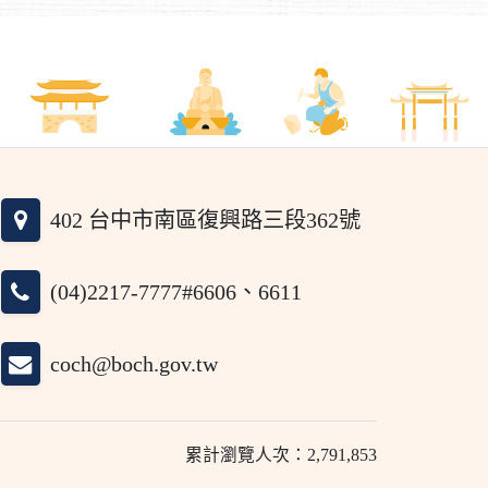
402 台中市南區復興路三段362號
(04)2217-7777#6606、6611
coch@boch.gov.tw
累計瀏覽人次：2,791,853