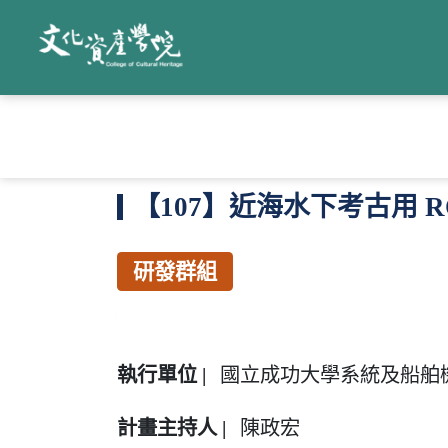
首頁
群組資訊
【107】近海水下考古
【107】近海水下考古用 R
研發群組
執行單位 |
國立成功大學系統及船舶
計畫主持人 |
陳政宏