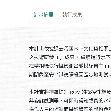
計畫摘要
執行成果
本計畫依據過去我國水下文化資相關工作
之技術研發 II 」成果， 繼續進行水
攜帶相機執行攝影測量並搭配自主 LE
期間內至安平港德陽艦園區實地測試
本計畫將持續提升 ROV 的操控性
與姿態感測器，可即時得知載具的水
操作人員的控制而攝影鏡頭的部份會利