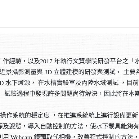
經驗，以及2017 年執行文資學院研發平台之「水
下近景攝影測量與 3D 立體建模的研發與測試， 主要
D 水下燈源， 在水槽實驗室及內陸水域測試 ，目
， 試驗過程中發現許多問題尚待解決，因此將在本
能及操作系統的穩定度 ，在推進系統統上進行設備更新
深及姿態，導入自動控制的方法，使水下載具能夠
用 Webcam 鏡頭取代相機，改善程式控制的方