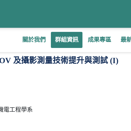
用 ROV 及攝影測量技術提升與測試 (I)
關於我們
群組資訊
成果專區
最
OV 及攝影測量技術提升與測試 (I)
機電工程學系