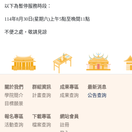
以下為暫停服務時段：
114年8月30日(星期六)上午5
點至晚間11點
不便之處，敬請見諒
關於我們
群組資訊
成果專區
最新消息
學院簡介
計畫查詢
成果查詢
公告查詢
目標願景
報名專區
下載專區
網站會員
活動查詢
檔案查詢
註冊